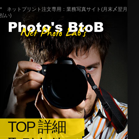
* ネットプリント注文専用：業務写真サイト(月末〆翌月
払い)
TOP 詳細