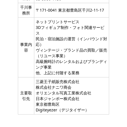
千川事
〒171-0041 東京都豊島区千川2-11-17
務所
ネットプリントサービス
3Dフィギュア制作・フォト関連サービ
ス
民泊・宿泊施設の運営（インバウンド対
事業内
応）
容
ヴィンテージ・ブランド品の買取／販売
（リユース事業）
高級腕時計のレンタルおよびブランディ
ング事業
他、上記に付随する業務
三菱王子紙販売株式会社
株式会社ナニワ商会
主要取
オリエンタル写真工業株式会社
引先
日本ジャンボー株式会社
東京都豊島区
Digiteyezer（デジタイザー）