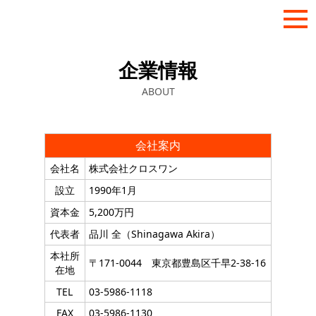
企業情報
ABOUT
会社案内
会社名
株式会社クロスワン
設立
1990年1月
資本金
5,200万円
代表者
品川 全（Shinagawa Akira）
本社所
〒171-0044 東京都豊島区千早2-38-16
在地
TEL
03-5986-1118
FAX
03-5986-1130