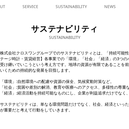
UT
SERVICE
SUSTAINABILITY
NEWS
サステナビリティ
SUSTAINABILITY
株式会社クロスワングループでのサステナビリティとは、「持続可能性
テージ時計・賃貸経営】各事業での「環境」「社会」「経済」の3つの
受け継いでいこうという考え方です。地球の資源が有限であることを前
いくための持続的な発展を目指します。
「環境」:自然環境への配慮や資源の保全、気候変動対策など。
「社会」:貧困や差別の解消、教育や医療へのアクセス、多様性の尊重
「経済」:経済活動を持続可能なものにし、企業が利益追求だけでなく
サステナビリティは、単なる環境問題だけでなく、社会、経済といった
が重要だと考えて行動をしていきます。