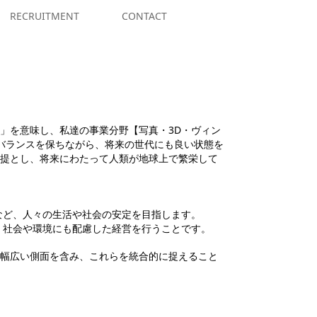
RECRUITMENT
CONTACT
」を意味し、私達の事業分野【写真・3D・ヴィン
バランスを保ちながら、将来の世代にも良い状態を
提とし、将来にわたって人類が地球上で繁栄して
など、人々の生活や社会の安定を目指します。
、社会や環境にも配慮した経営を行うことです。
幅広い側面を含み、これらを統合的に捉えること