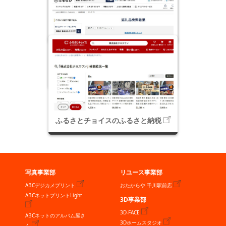
楽天のふるさと納税
ふるなびのふるさと納税
ふるさとチョイスのふるさと納税
写真事業部
リユース事業部
ABCデジカメプリント
おたからや 千川駅前店
ABCネットプリントLight
3D事業部
3D-FACE
ABCネットのアルバム屋さ
3Dホームスタジオ
ん