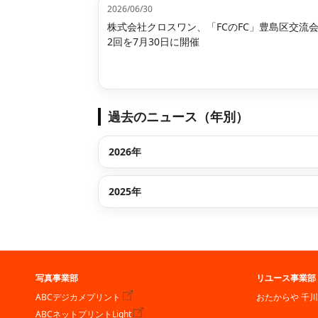
2026/06/30
株式会社クロスワン、「FCのFC」豊島区交流会
2回を7月30日に開催
過去のニュース（年別）
2026年
2025年
写真事業部
リユース事業部
ABCデジカメプリント
おたからや 千
ABCネットプリントLight